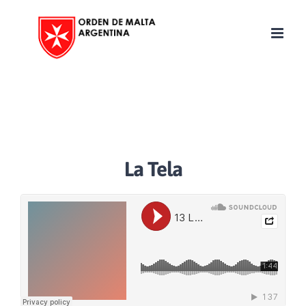
Skip
to
content
La Tela