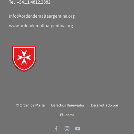
Tel: +54.11.4812.2882
info@ordendemaltaargentina.org
www.ordendemaltaargentina.org
©
Orden de Malta
| Derechos Reservados | Desarrollado por
Bluenest
Facebook
Instagram
YouTube