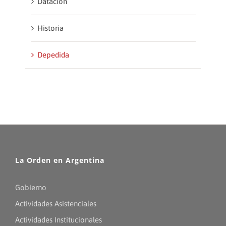
Datación
Historia
Depedida
La Orden en Argentina
Gobierno
Actividades Asistenciales
Actividades Institucionales