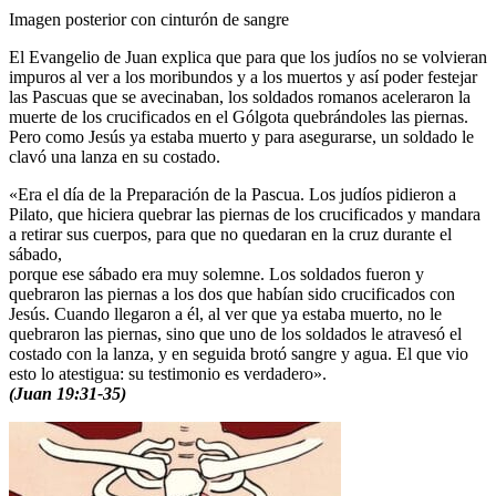
Imagen posterior con cinturón de sangre
El Evangelio de Juan explica que para que los judíos no se volvieran
impuros al ver a los moribundos y a los muertos y así poder festejar
las Pascuas que se avecinaban, los soldados romanos aceleraron la
muerte de los crucificados en el Gólgota quebrándoles las piernas.
Pero como Jesús ya estaba muerto y para asegurarse, un soldado le
clavó una lanza en su costado.
«Era el día de la Preparación de la Pascua. Los judíos pidieron a
Pilato, que hiciera quebrar las piernas de los crucificados y mandara
a retirar sus cuerpos, para que no quedaran en la cruz durante el
sábado,
porque ese sábado era muy solemne. Los soldados fueron y
quebraron las piernas a los dos que habían sido crucificados con
Jesús. Cuando llegaron a él, al ver que ya estaba muerto, no le
quebraron las piernas, sino que uno de los soldados le atravesó el
costado con la lanza, y en seguida brotó sangre y agua. El que vio
esto lo atestigua: su testimonio es verdadero».
(Juan 19:31-35)