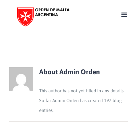
Skip
to
content
About
Admin Orden
This author has not yet filled in any details.
So far Admin Orden has created 197 blog
entries.