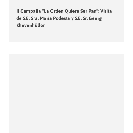
II Campaña “La Orden Quiere Ser Pan”: Visita
de S.E. Sra. María Podestá y S.E. Sr. Georg
Khevenhüller