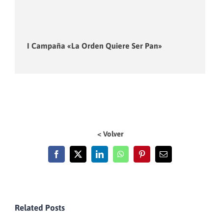
I Campaña «La Orden Quiere Ser Pan»
< Volver
Facebook
X
LinkedIn
WhatsApp
Pinterest
Email
Related Posts