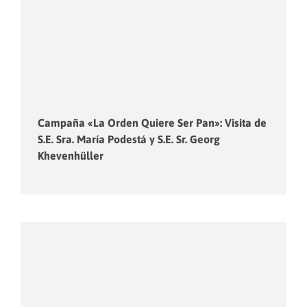
Campaña «La Orden Quiere Ser Pan»: Visita de
S.E. Sra. María Podestá y S.E. Sr. Georg
Khevenhüller