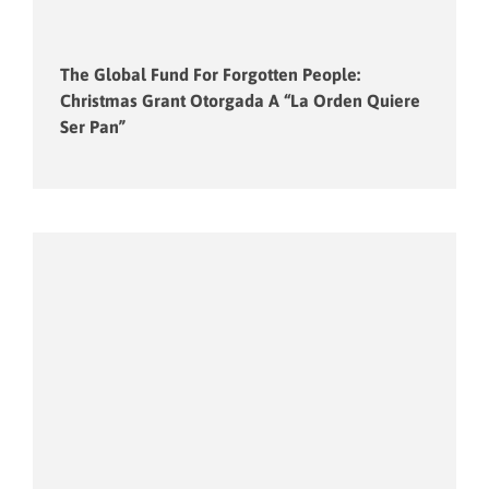
The Global Fund For Forgotten People:
Christmas Grant Otorgada A “La Orden Quiere
Ser Pan”