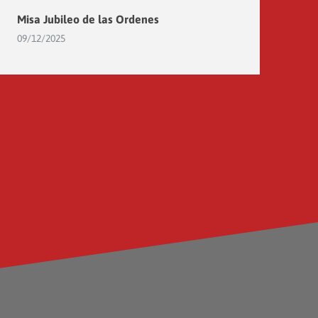
Misa Jubileo de las Ordenes
09/12/2025