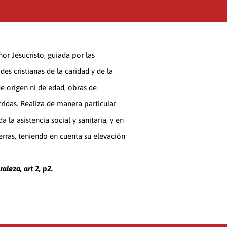
ñor Jesucristo, guiada por las
des cristianas de la caridad y de la
de origen ni de edad, obras de
ridas. Realiza de manera particular
a la asistencia social y sanitaria, y en
erras, teniendo en cuenta su elevación
aleza, art 2, p2.