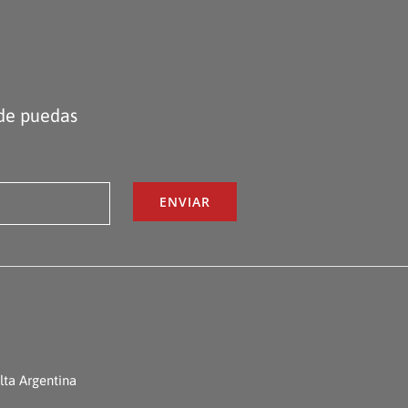
nde puedas
ta Argentina