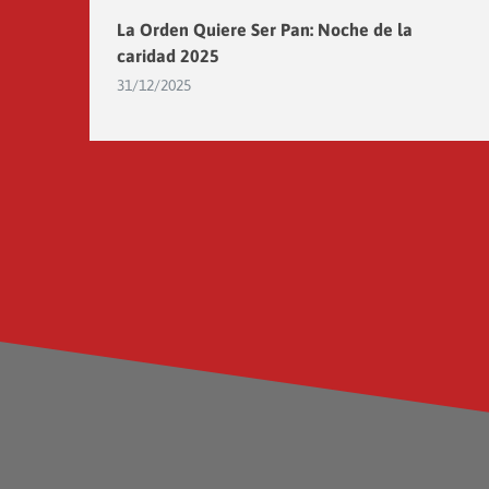
La Orden Quiere Ser Pan: Noche de la
caridad 2025
31/12/2025