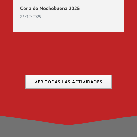
Cena de Nochebuena 2025
26/12/2025
VER TODAS LAS ACTIVIDADES