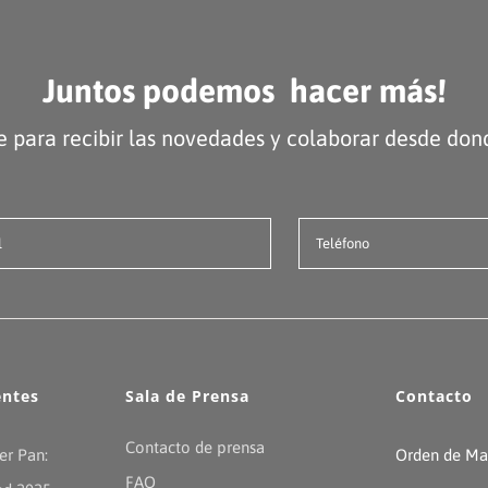
Juntos podemos hacer más!
e para recibir las novedades y colaborar desde do
entes
Sala de Prensa
Contacto
Contacto de prensa
er Pan:
Orden de Mal
FAQ