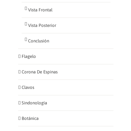
Vista Frontal
Vista Posterior
Conclusión
Flagelo
Corona De Espinas
Clavos
Sindonología
Botánica