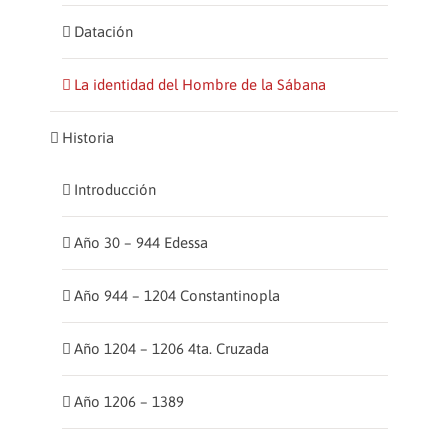
Datación
La identidad del Hombre de la Sábana
Historia
Introducción
Año 30 – 944 Edessa
Año 944 – 1204 Constantinopla
Año 1204 – 1206 4ta. Cruzada
Año 1206 – 1389