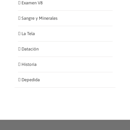
Examen V8
Sangre y Minerales
La Tela
Datación
Historia
Depedida