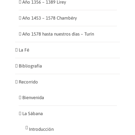
Año 1356 – 1389 Lirey
Año 1453 – 1578 Chambéry
Año 1578 hasta nuestros días – Turín
La Fé
Bibliografía
Recorrido
Bienvenida
La Sábana
Introducción