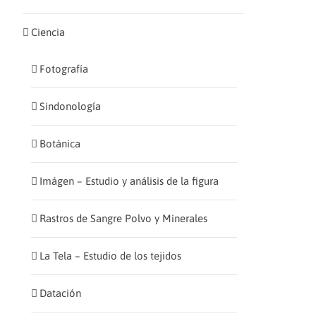
Ciencia
Fotografía
Sindonología
Botánica
Imágen – Estudio y análisis de la figura
Rastros de Sangre Polvo y Minerales
La Tela – Estudio de los tejidos
Datación