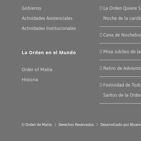
Gobierno
La Orden Quiere S
Actividades Asistenciales
Noche de la carid
Actividades Institucionales
Cena de Nochebu
Misa Jubileo de l
La Orden en el Mundo
Retiro de Advient
Order of Malta
Historia
Festividad de Todo
Santos de la Orde
©
Orden de Malta
| Derechos Reservados | Desarrollado por
Bluene