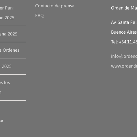
Contacto de prensa
er Pan:
Orden de Mal
FAQ
ad 2025
Av. Santa Fe
Buenos Aires
ena 2025
Tel: +54.11.
as Ordenes
info@ordend
www.ordende
o 2025
s los
n
st