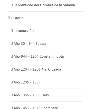
La identidad del Hombre de la Sábana
Historia
Introducción
Año 30 – 944 Edessa
Año 944 – 1204 Constantinopla
Año 1204 – 1206 4ta. Cruzada
Año 1206 – 1389
Año 1356 – 1389 Lirey
Año 1453 – 1578 Chambéry