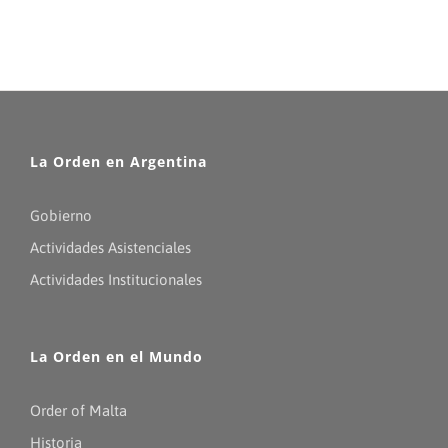
La Orden en Argentina
Gobierno
Actividades Asistenciales
Actividades Institucionales
La Orden en el Mundo
Order of Malta
Historia