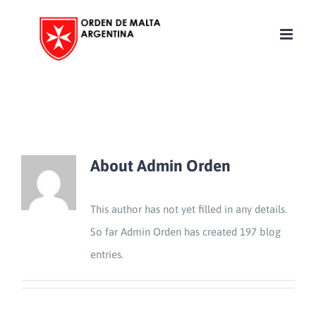
Skip
to
content
About
Admin Orden
This author has not yet filled in any details.
So far Admin Orden has created 197 blog
entries.