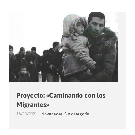
Proyecto: «Caminando con los
Migrantes»
18/10/2021
|
Novedades
,
Sin categoría