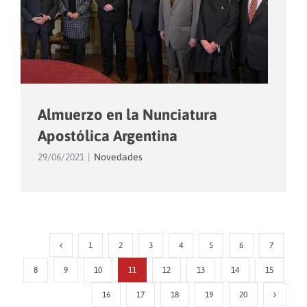
Almuerzo en la Nunciatura
Apostólica Argentina
29/06/2021
|
Novedades
1
2
3
4
5
6
7
8
9
10
11
12
13
14
15
16
17
18
19
20