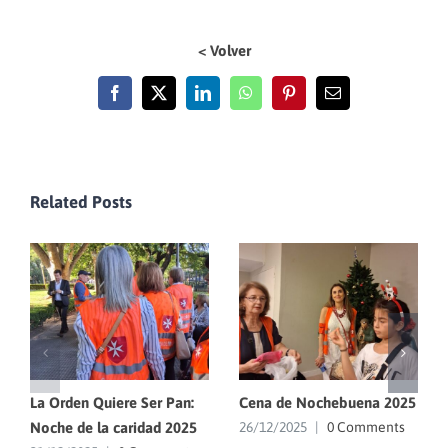
< Volver
Facebook
X
LinkedIn
WhatsApp
Pinterest
Email
Related Posts
La Orden Quiere Ser Pan:
Cena de Nochebuena 2025
Noche de la caridad 2025
26/12/2025
|
0 Comments