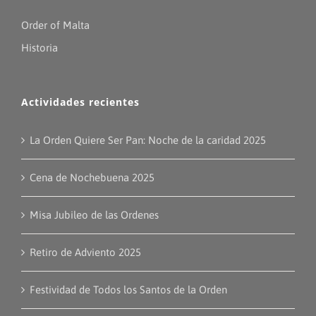
Order of Malta
Historia
Actividades recientes
La Orden Quiere Ser Pan: Noche de la caridad 2025
Cena de Nochebuena 2025
Misa Jubileo de las Ordenes
Retiro de Adviento 2025
Festividad de Todos los Santos de la Orden