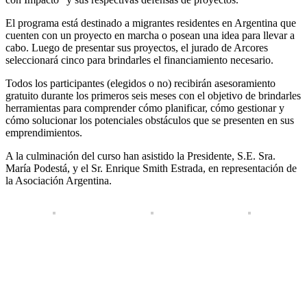
El programa está destinado a migrantes residentes en Argentina que
cuenten con un proyecto en marcha o posean una idea para llevar a
cabo. Luego de presentar sus proyectos, el jurado de Arcores
seleccionará cinco para brindarles el financiamiento necesario.
Todos los participantes (elegidos o no) recibirán asesoramiento
gratuito durante los primeros seis meses con el objetivo de brindarles
herramientas para comprender cómo planificar, cómo gestionar y
cómo solucionar los potenciales obstáculos que se presenten en sus
emprendimientos.
A la culminación del curso han asistido la Presidente, S.E. Sra.
María Podestá, y el Sr. Enrique Smith Estrada, en representación de
la Asociación Argentina.
< Volver
Facebook
X
LinkedIn
WhatsApp
Pinterest
Email
Related Posts