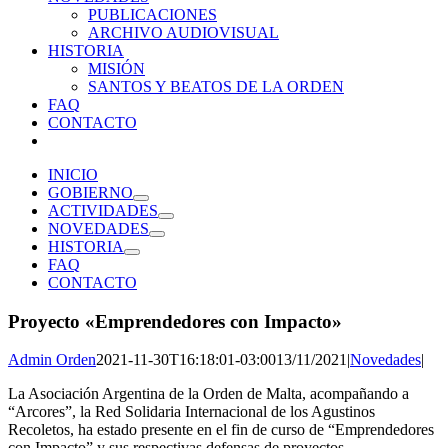
PUBLICACIONES
ARCHIVO AUDIOVISUAL
HISTORIA
MISIÓN
SANTOS Y BEATOS DE LA ORDEN
FAQ
CONTACTO
INICIO
GOBIERNO
ACTIVIDADES
NOVEDADES
HISTORIA
FAQ
CONTACTO
Proyecto «Emprendedores con Impacto»
Admin Orden
2021-11-30T16:18:01-03:00
13/11/2021
|
Novedades
|
La Asociación Argentina de la Orden de Malta, acompañando a
“Arcores”, la Red Solidaria Internacional de los Agustinos
Recoletos, ha estado presente en el fin de curso de “Emprendedores
con Impacto” y sus respectivas defensas de proyectos.