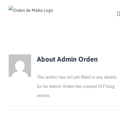
Skip
to
content
About
Admin Orden
This author has not yet filled in any details.
So far Admin Orden has created 197 blog
entries.