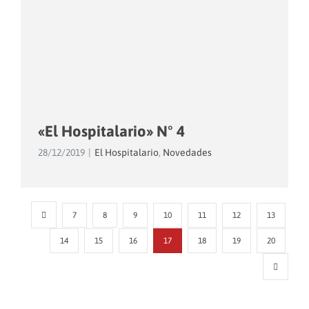
«El Hospitalario» N° 4
28/12/2019
|
El Hospitalario
,
Novedades
7
8
9
10
11
12
13
14
15
16
17
18
19
20