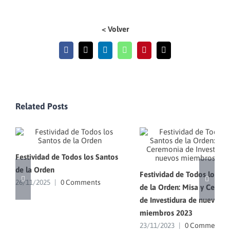
< Volver
Facebook
X
LinkedIn
WhatsApp
Pinterest
Email
Related Posts
Festividad de Todos los Santos
de la Orden
Festividad de Todos los Sa
26/11/2025
|
0 Comments
de la Orden: Misa y Cerem
de Investidura de nuevos
miembros 2023
23/11/2023
|
0 Comments