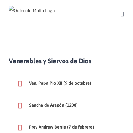
Skip
to
content
Venerables y Siervos de Dios
Ven. Papa Pio XII (9 de octubre)
Sancha de Aragón (1208)
Frey Andrew Bertie (7 de febrero)