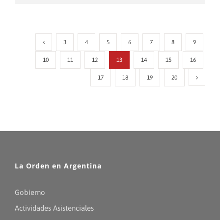
3
4
5
6
7
8
9
10
11
12
13
14
15
16
17
18
19
20
La Orden en Argentina
Gobierno
Actividades Asistenciales