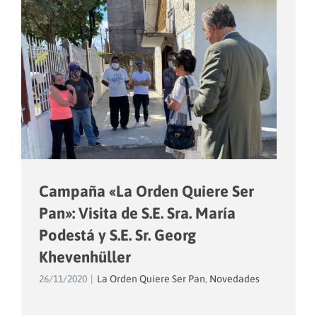
Campaña «La Orden Quiere Ser
Pan»: Visita de S.E. Sra. María
Podestá y S.E. Sr. Georg
Khevenhüller
26/11/2020
|
La Orden Quiere Ser Pan
,
Novedades