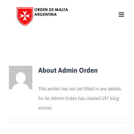
Skip
to
content
About
Admin Orden
This author has not yet filled in any details.
So far Admin Orden has created 197 blog
entries.