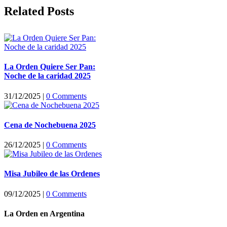
Facebook
X
LinkedIn
WhatsApp
Pinterest
Email
Related Posts
La Orden Quiere Ser Pan:
Noche de la caridad 2025
31/12/2025
|
0 Comments
Cena de Nochebuena 2025
26/12/2025
|
0 Comments
Misa Jubileo de las Ordenes
09/12/2025
|
0 Comments
La Orden en Argentina