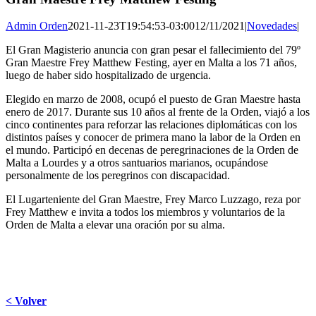
Admin Orden
2021-11-23T19:54:53-03:00
12/11/2021
|
Novedades
|
El Gran Magisterio anuncia con gran pesar el fallecimiento del 79º
Gran Maestre Frey Matthew Festing, ayer en Malta a los 71 años,
luego de haber sido hospitalizado de urgencia.
Elegido en marzo de 2008, ocupó el puesto de Gran Maestre hasta
enero de 2017. Durante sus 10 años al frente de la Orden, viajó a los
cinco continentes para reforzar las relaciones diplomáticas con los
distintos países y conocer de primera mano la labor de la Orden en
el mundo. Participó en decenas de peregrinaciones de la Orden de
Malta a Lourdes y a otros santuarios marianos, ocupándose
personalmente de los peregrinos con discapacidad.
El Lugarteniente del Gran Maestre, Frey Marco Luzzago, reza por
Frey Matthew e invita a todos los miembros y voluntarios de la
Orden de Malta a elevar una oración por su alma.
< Volver