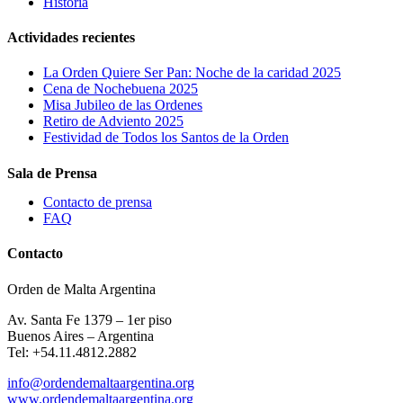
Historia
Actividades recientes
La Orden Quiere Ser Pan: Noche de la caridad 2025
Cena de Nochebuena 2025
Misa Jubileo de las Ordenes
Retiro de Adviento 2025
Festividad de Todos los Santos de la Orden
Sala de Prensa
Contacto de prensa
FAQ
Contacto
Orden de Malta Argentina
Av. Santa Fe 1379 – 1er piso
Buenos Aires – Argentina
Tel: +54.11.4812.2882
info@ordendemaltaargentina.org
www.ordendemaltaargentina.org