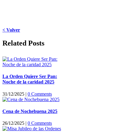
< Volver
Facebook
X
LinkedIn
WhatsApp
Pinterest
Email
Related Posts
La Orden Quiere Ser Pan:
Noche de la caridad 2025
31/12/2025
|
0 Comments
Cena de Nochebuena 2025
26/12/2025
|
0 Comments