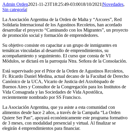
Admin Orden
2021-11-23T18:25:49-03:00
18/10/2021
|
Novedades
,
Sin categoría
|
La Asociación Argentina de la Orden de Malta y “Arcores”, Red
Solidaria Internacional de los Agustinos Recoletos, han acordado
desarrollar el proyecto “Caminando con los Migrantes”, un proyecto
de promoción social y formación de emprendedores.
Su objetivo consiste en capacitar a un grupo de inmigrantes en
temáticas vinculadas al desarrollo de emprendimientos, su
acompañamiento y seguimiento. El curso que consta de VI
Módulos, se dictará en la parroquia Ntra. Señora de la Consolación.
Está supervisado por el Prior de la Orden de Agustinos Recoletos,
Fr. Ricardo Daniel Medina, actual decano de la Facultad de Derecho
Canónico de la UCA, Vicario de Justicia del Arzobispado de
Buenos Aires y Consultor de la Congregación para los Institutos de
Vida Consagrada y las Sociedades de Vida Apostólica,
recientemente nombrado por SS Francisco.
La Asociación Argentina, que ya asiste a esta comunidad con
alimentos desde hace 2 años, a través de la Campaña “La Orden
Quiere Ser Pan”, apoyará económicamente este programa formativo
de 3 meses, con modalidad presencial y virtual. Al finalizar se
elegirán 4 emprendimientos para financiar.