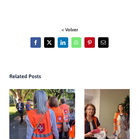
< Volver
Facebook
X
LinkedIn
WhatsApp
Pinterest
Email
Related Posts