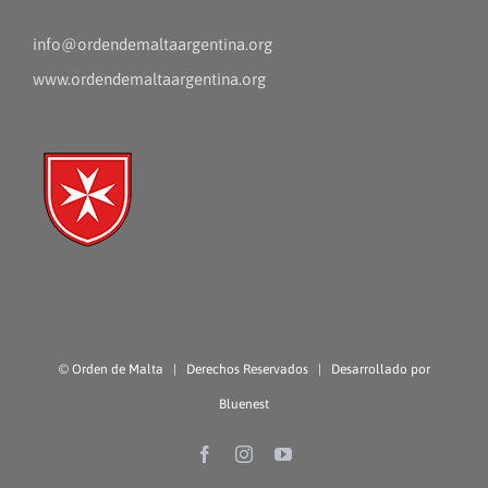
info@ordendemaltaargentina.org
www.ordendemaltaargentina.org
©
Orden de Malta
| Derechos Reservados | Desarrollado por
Bluenest
Facebook
Instagram
YouTube