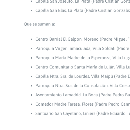
Capilla San Joselito, La Plata (Padre Cristian Gon
Capilla San Blas, La Plata (Padre Cristian Gonzale
Que se suman a:
Centro Barrial El Galpón, Moreno (Padre Miguel 
Parroquia Virgen Inmaculada, Villa Soldati (Padre
Parroquia María Madre de la Esperanza, Villa Lu
Centro Comunitario Santa María de Luján, Villa 
Capilla Ntra. Sra. de Lourdes, Villa Maipú (Padre
Parroquia Ntra. Sra. de la Consolación, Villa Cre
Asentamiento Lamadrid, La Boca (Padre Pedro Ba
Comedor Madre Teresa, Flores (Padre Pedro Can
Santuario San Cayetano, Liniers (Padre Eduardo T