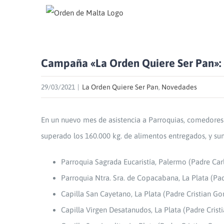
Skip
to
content
Campaña «La Orden Quiere Ser Pan»: 
29/03/2021
|
La Orden Quiere Ser Pan
,
Novedades
En un nuevo mes de asistencia a Parroquias, comedores
superado los 160.000 kg. de alimentos entregados, y su
Parroquia Sagrada Eucaristía, Palermo (Padre Ca
Parroquia Ntra. Sra. de Copacabana, La Plata (Pad
Capilla San Cayetano, La Plata (Padre Cristian Go
Capilla Virgen Desatanudos, La Plata (Padre Crist