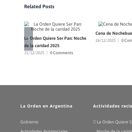
Related Posts
Cena de Nochebue
La Orden Quiere Ser Pan: Noche
26/12/2025
|
0 Co
de la caridad 2025
31/12/2025
|
0 Comments
La Orden en Argentina
Actividades reci
Gobierno
La Orden Quiere S
Actividades Asistenciales
Noche de la carid