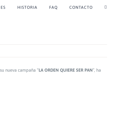
ES
HISTORIA
FAQ
CONTACTO
n su nueva campaña “
LA ORDEN QUIERE SER PAN
”, ha