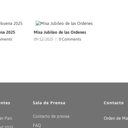
na 2025
Misa Jubileo de las Ordenes
mments
09/12/2025
|
0 Comments
entes
Sala de Prensa
Contacto
Contacto de prensa
er Pan:
Orden de Mal
FAQ
ad 2025