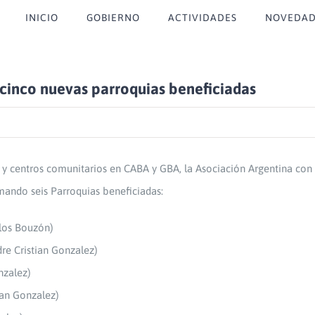
INICIO
GOBIERNO
ACTIVIDADES
NOVEDAD
cinco nuevas parroquias beneficiadas
 y centros comunitarios en CABA y GBA, la Asociación Argentina co
mando seis Parroquias beneficiadas:
rlos Bouzón)
re Cristian Gonzalez)
nzalez)
ian Gonzalez)