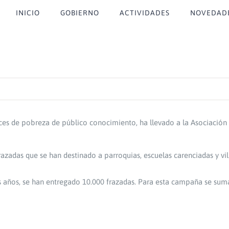
INICIO
GOBIERNO
ACTIVIDADES
NOVEDAD
ices de pobreza de público conocimiento, ha llevado a la Asociación
adas que se han destinado a parroquias, escuelas carenciadas y vill
is años, se han entregado 10.000 frazadas. Para esta campaña se sum