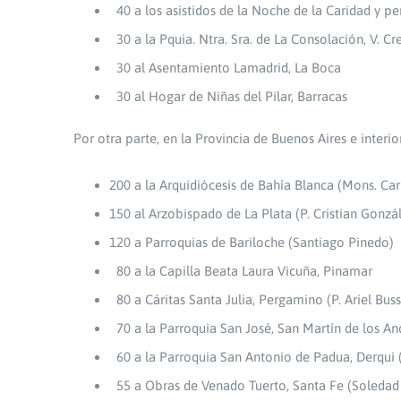
40 a los asistidos de la Noche de la Caridad y pe
30 a la Pquia. Ntra. Sra. de La Consolación, V. C
30 al Asentamiento Lamadrid, La Boca
30 al Hogar de Niñas del Pilar, Barracas
Por otra parte, en la Provincia de Buenos Aires e interio
200 a la Arquidiócesis de Bahía Blanca (Mons. Car
150 al Arzobispado de La Plata (P. Cristian Gonzá
120 a Parroquias de Bariloche (Santiago Pinedo)
80 a la Capilla Beata Laura Vicuña, Pinamar
80 a Cáritas Santa Julia, Pergamino (P. Ariel Bus
70 a la Parroquia San José, San Martín de los An
60 a la Parroquia San Antonio de Padua, Derqui (P
55 a Obras de Venado Tuerto, Santa Fe (Soledad 