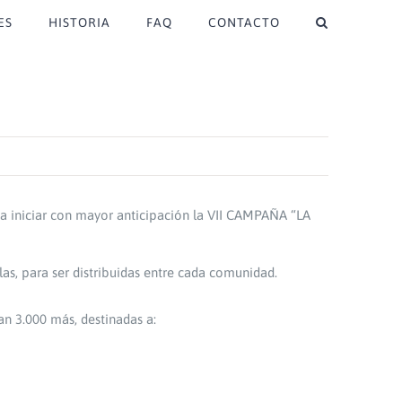
ES
HISTORIA
FAQ
CONTACTO
 a iniciar con mayor anticipación la VII CAMPAÑA “LA
as, para ser distribuidas entre cada comunidad.
an 3.000 más, destinadas a: