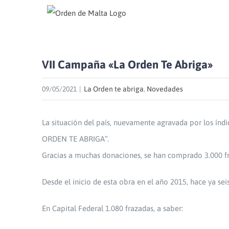
Skip
to
content
VII Campaña «La Orden Te Abriga»
09/05/2021
|
La Orden te abriga
,
Novedades
La situación del país, nuevamente agravada por los índ
ORDEN TE ABRIGA”.
Gracias a muchas donaciones, se han comprado 3.000 fraz
Desde el inicio de esta obra en el año 2015, hace ya se
En Capital Federal 1.080 frazadas, a saber: