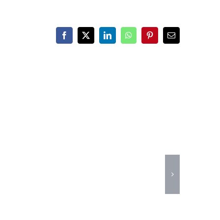
Facebook
X
LinkedIn
WhatsApp
Pinterest
Email