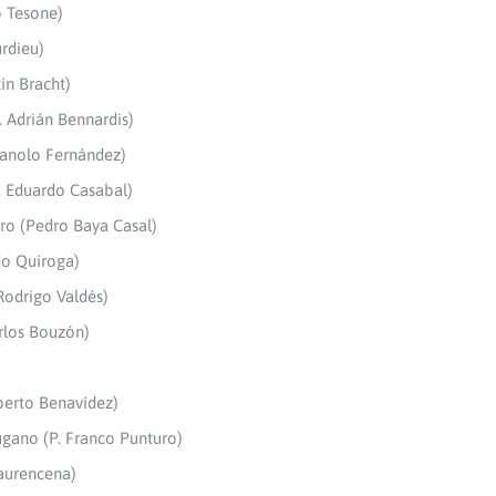
o Tesone)
urdieu)
in Bracht)
. Adrián Bennardis)
Manolo Fernández)
. Eduardo Casabal)
ero (Pedro Baya Casal)
do Quiroga)
 Rodrigo Valdés)
arlos Bouzón)
berto Benavídez)
ugano (P. Franco Punturo)
Laurencena)