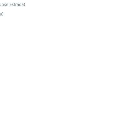
 José Estrada)
a)