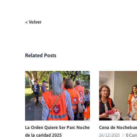
< Volver
Related Posts
La Orden Quiere Ser Pan: Noche
Cena de Nochebue
de la caridad 2025
26/12/2025
|
0 Co