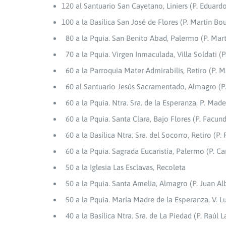
120 al Santuario San Cayetano, Liniers (P. Eduard
100 a la Basílica San José de Flores (P. Martín Bo
80 a la Pquia. San Benito Abad, Palermo (P. Mart
70 a la Pquia. Virgen Inmaculada, Villa Soldati (P
60 a la Parroquia Mater Admirabilis, Retiro (P. 
60 al Santuario Jesús Sacramentado, Almagro (P
60 a la Pquia. Ntra. Sra. de la Esperanza, P. Mad
60 a la Pquia. Santa Clara, Bajo Flores (P. Facun
60 a la Basílica Ntra. Sra. del Socorro, Retiro (P.
60 a la Pquia. Sagrada Eucaristía, Palermo (P. C
50 a la Iglesia Las Esclavas, Recoleta
50 a la Pquia. Santa Amelia, Almagro (P. Juan Al
50 a la Pquia. María Madre de la Esperanza, V. L
40 a la Basílica Ntra. Sra. de La Piedad (P. Raúl 