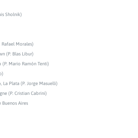
uis Sholnik)
. Rafael Morales)
wn (P. Blas Libur)
o (P. Mario Ramón Tenti)
o)
 La Plata (P. Jorge Masuelli)
e (P. Cristian Cabrini)
e Buenos Aires