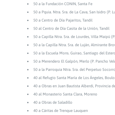
50 a la Fundación CONIN, Santa Fe
50 a Pquia. Ntra. Sra. de La Cava, San Isidro (P. L
50 a Centro de Día Pajaritos, Tandil
50 al Centro de Día Casita de la Unión, Tandil
50 a Capilla Ntra. Sra. de Lourdes, Villa Maipú (P
50 a la Capilla Ntra. Sra. de Luján, Almirante Bro
50 a la Escuela Mons. Guirao, Santiago del Ester
50 a Merendero El Galpón, Merlo (P. Pancho Vel
50 a la Parroquia Ntra. Sra. del Perpetuo Socorro,
40 al Refugio Santa María de Los Ángeles, Boulogn
40 a Obras en Juan Bautista Alberdi, Provincia d
40 al Monasterio Santa Clara, Moreno
40 a Obras de Saladillo
40 a Cáritas de Trenque Lauquen