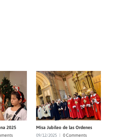
na 2025
Misa Jubileo de las Ordenes
mments
09/12/2025
|
0 Comments