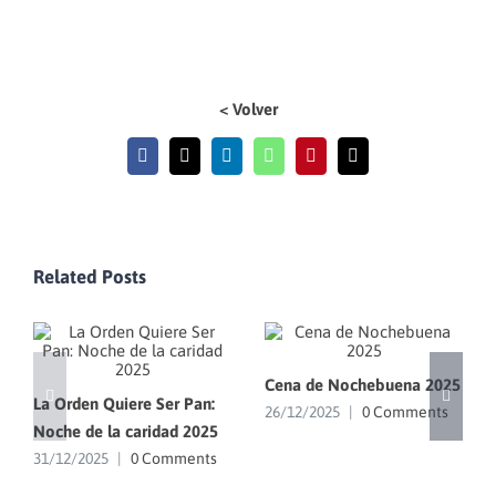
< Volver
Facebook
X
LinkedIn
WhatsApp
Pinterest
Email
Related Posts
Cena de Nochebuena 2025
La Orden Quiere Ser Pan:
26/12/2025
|
0 Comments
Noche de la caridad 2025
31/12/2025
|
0 Comments