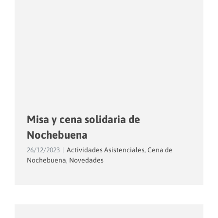
Misa y cena solidaria de
Nochebuena
26/12/2023
|
Actividades Asistenciales
,
Cena de
Nochebuena
,
Novedades