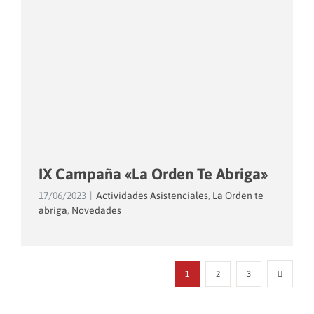
IX Campaña «La Orden Te Abriga»
17/06/2023
|
Actividades Asistenciales
,
La Orden te
abriga
,
Novedades
1
2
3