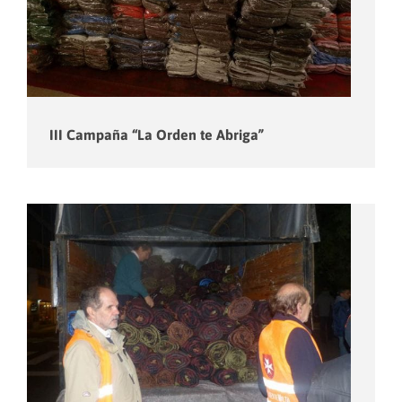
III Campaña “La Orden te Abriga”