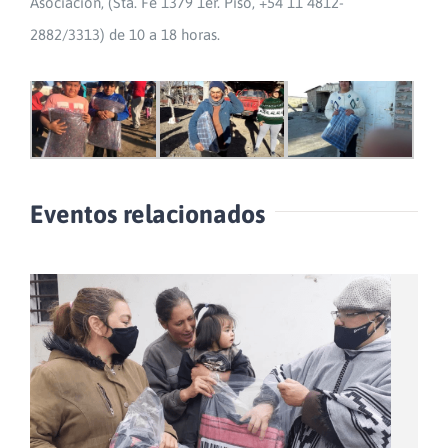
Asociación, (Sta. Fe 1379 1er. Piso, +54 11 4812-
2882/3313) de 10 a 18 horas.
Eventos relacionados