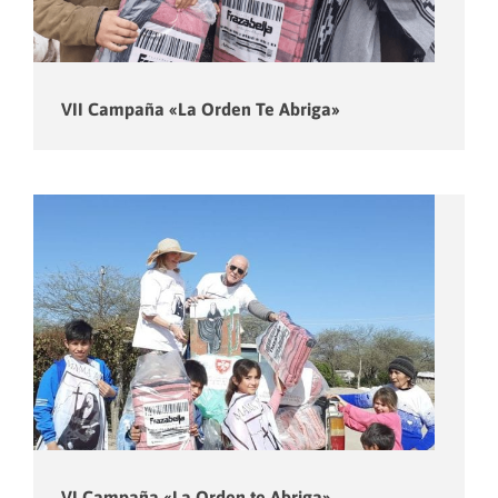
VII Campaña «La Orden Te Abriga»
VI Campaña «La Orden te Abriga»