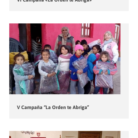
V Campaña “La Orden te Abriga”