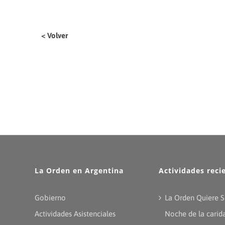
< Volver
La Orden en Argentina
Actividades reci
Gobierno
La Orden Quiere S
Actividades Asistenciales
Noche de la carid