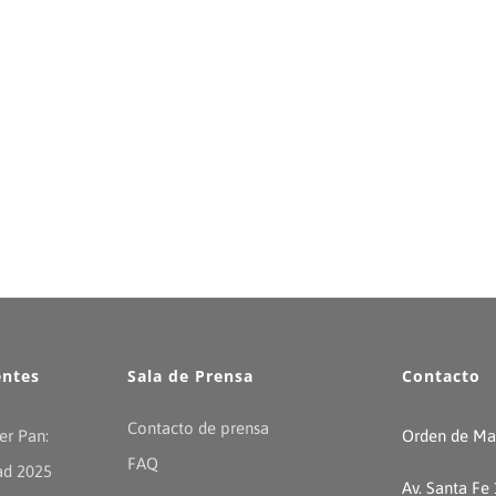
entes
Sala de Prensa
Contacto
Contacto de prensa
er Pan:
Orden de Mal
FAQ
ad 2025
Av. Santa Fe