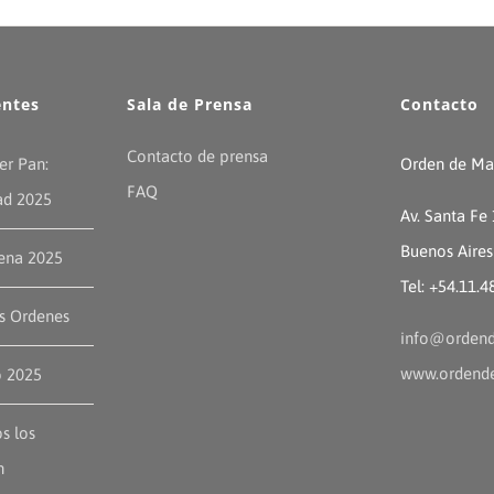
entes
Sala de Prensa
Contacto
Contacto de prensa
er Pan:
Orden de Mal
FAQ
ad 2025
Av. Santa Fe
Buenos Aires
ena 2025
Tel: +54.11.
as Ordenes
info@ordend
www.ordende
o 2025
s los
n