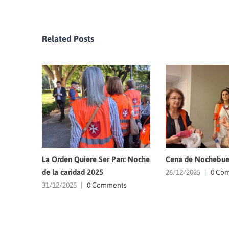
Related Posts
La Orden Quiere Ser Pan: Noche
Cena de Nochebue
de la caridad 2025
26/12/2025
|
0 Co
31/12/2025
|
0 Comments