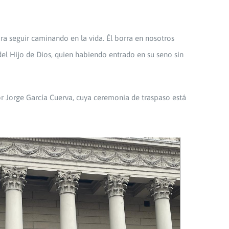
ara seguir caminando en la vida. Él borra en nosotros
del Hijo de Dios, quien habiendo entrado en su seno sin
ñor Jorge García Cuerva, cuya ceremonia de traspaso está