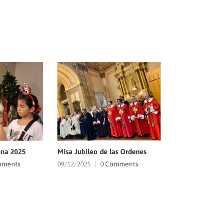
na 2025
Misa Jubileo de las Ordenes
mments
09/12/2025
|
0 Comments