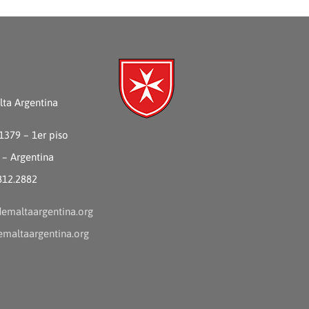
ta Argentina
 1379 – 1er piso
 – Argentina
4812.2882
emaltaargentina.org
maltaargentina.org