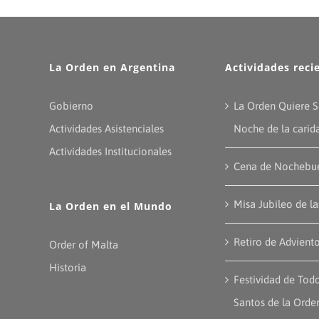
La Orden en Argentina
Actividades reci
Gobierno
La Orden Quiere S
Actividades Asistenciales
Noche de la carid
Actividades Institucionales
Cena de Nochebu
Misa Jubileo de l
La Orden en el Mundo
Retiro de Advient
Order of Malta
Historia
Festividad de Todo
Santos de la Orde