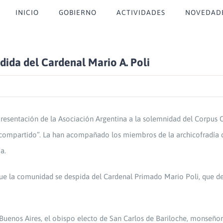
INICIO
GOBIERNO
ACTIVIDADES
NOVEDAD
dida del Cardenal Mario A. Poli
epresentación de la Asociación Argentina a la solemnidad del Corpus Ch
an compartido”. La han acompañado los miembros de la archicofradía
a.
que la comunidad se despida del Cardenal Primado Mario Poli, que de
Buenos Aires, el obispo electo de San Carlos de Bariloche, monseñor 