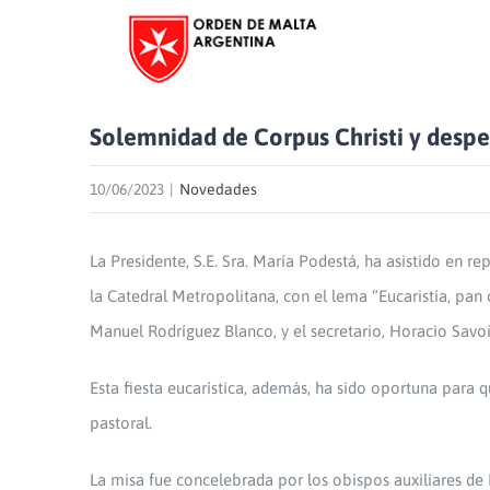
Skip
to
content
Solemnidad de Corpus Christi y despe
10/06/2023
|
Novedades
La Presidente, S.E. Sra. María Podestá, ha asistido en r
la Catedral Metropolitana, con el lema “Eucaristía, p
Manuel Rodríguez Blanco, y el secretario, Horacio Savoi
Esta fiesta eucarística, además, ha sido oportuna para 
pastoral.
La misa fue concelebrada por los obispos auxiliares de 