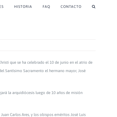
ES
HISTORIA
FAQ
CONTACTO
risti que se ha celebrado el 10 de junio en el atrio de
 del Santísimo Sacramento el hermano mayor, José
jará la arquidiócesis luego de 10 años de misión
Juan Carlos Ares, y los obispos eméritos José Luis