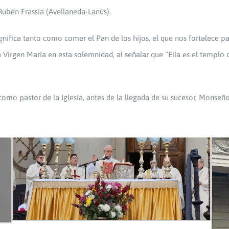
Rubén Frassia (Avellaneda-Lanús).
gnifica tanto como comer el Pan de los hijos, el que nos fortalece p
a Virgen María en esta solemnidad, al señalar que “Ella es el templo 
o como pastor de la Iglesia, antes de la llegada de su sucesor, Monse