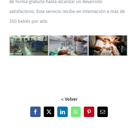
de forma gratuita hasta alcanzar un desarrollo
satisfactorio. Este servicio recibe en Internación a más de
350 bebés por año.
< Volver
Facebook
X
LinkedIn
WhatsApp
Pinterest
Email