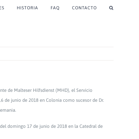
ES
HISTORIA
FAQ
CONTACTO
te de Malteser Hilfsdienst (MHD), el Servicio
16 de junio de 2018 en Colonia como sucesor de Dr.
lemania.
 del domingo 17 de junio de 2018 en la Catedral de