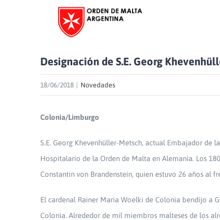
Skip
to
content
Designación de S.E. Georg Khevenhül
18/06/2018
|
Novedades
Colonia/Limburgo
S.E. Georg Khevenhüller-Metsch, actual Embajador de la
Hospitalario de la Orden de Malta en Alemania. Los 18
Constantin von Brandenstein, quien estuvo 26 años al f
El cardenal Rainer Maria Woelki de Colonia bendijo a G
Colonia. Alrededor de mil miembros malteses de los alre