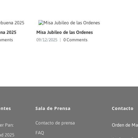
na 2025
Misa Jubileo de las Ordenes
mments
09/12/2025
|
0 Comments
entes
Sala de Prensa
Contacto
Contacto de prensa
er Pan:
Orden de Mal
FAQ
ad 2025