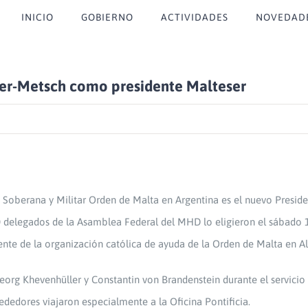
INICIO
GOBIERNO
ACTIVIDADES
NOVEDAD
ler-Metsch como presidente Malteser
 Soberana y Militar Orden de Malta en Argentina es el nuevo Presiden
0 delegados de la Asamblea Federal del MHD lo eligieron el sábado 
rente de la organización católica de ayuda de la Orden de Malta en A
eorg Khevenhüller y Constantin von Brandenstein durante el servicio
dedores viajaron especialmente a la Oficina Pontificia.