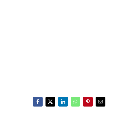
Facebook
X
LinkedIn
WhatsApp
Pinterest
Email