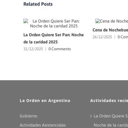
Related Posts
Cena de Nochebue
La Orden Quiere Ser Pan: Noche
26/12/2025
|
0 Co
de la caridad 2025
31/12/2025
|
0 Comments
La Orden en Argentina
Actividades reci
Gobierno
La Orden Quiere S
Actividades Asistenciales
Noche de la carid