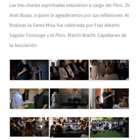
Las tres charlas espirituales estuvieron a cargo del Pbro. Dr.
Ariel Busso, a quien le agradecemos por sus reflexiones. Al
finalizar, la Santa Misa fue celebrada por Fray Alberto
Saguier Fonrouge y el Pbro. Martín Bracht, Capellanes de
la Asociación.