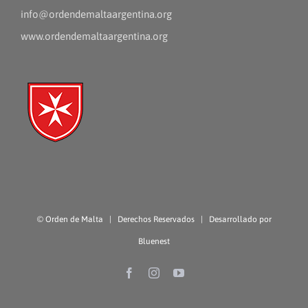
info@ordendemaltaargentina.org
www.ordendemaltaargentina.org
©
Orden de Malta
| Derechos Reservados | Desarrollado por
Bluenest
Facebook
Instagram
YouTube