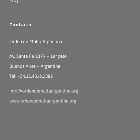
FAQ
Contacto
Orden de Malta Argentina
Av. Santa Fe 1379 – 1er piso
Buenos Aires – Argentina
Tel: +54.11.4812.2882
info@ordendemaltaargentina.org
www.ordendemaltaargentina.org