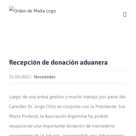
Skip
to
content
Recepción de donación aduanera
21/05/2022
|
Novedades
Luego de una ardua gestión y mucho trabajo por parte del
Canciller Dr. Jorge Ortiz en conjunto con la Presidente, Sra.
María Podestá, la Asociación Argentina ha podido
recepcionar una importante donación de mercadería
proveniente de la Aduana, comprendida por indumentaria,