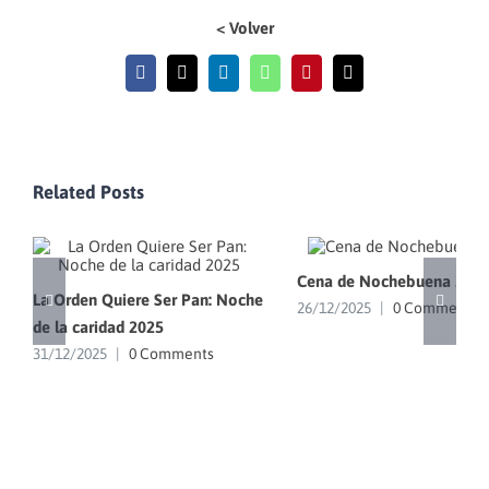
< Volver
Facebook
X
LinkedIn
WhatsApp
Pinterest
Email
Related Posts
Cena de Nochebuena 202
La Orden Quiere Ser Pan: Noche
26/12/2025
|
0 Comments
de la caridad 2025
31/12/2025
|
0 Comments