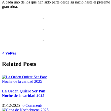
A cada uno de los que han sido parte desde su inicio hasta el prese
gran obra.
< Volver
Facebook
X
LinkedIn
WhatsApp
Pinterest
Email
Related Posts
La Orden Quiere Ser Pan:
Noche de la caridad 2025
31/12/2025
|
0 Comments