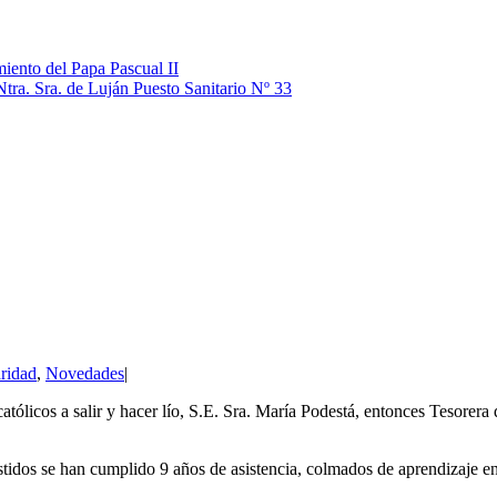
iento del Papa Pascual II
Ntra. Sra. de Luján Puesto Sanitario Nº 33
ridad
,
Novedades
|
atólicos a salir y hacer lío, S.E. Sra. María Podestá, entonces Tesorera
tidos se han cumplido 9 años de asistencia, colmados de aprendizaje en