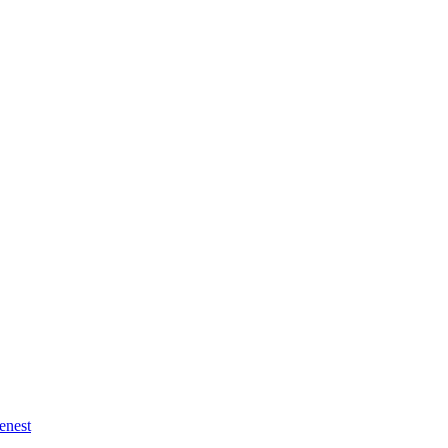
enest