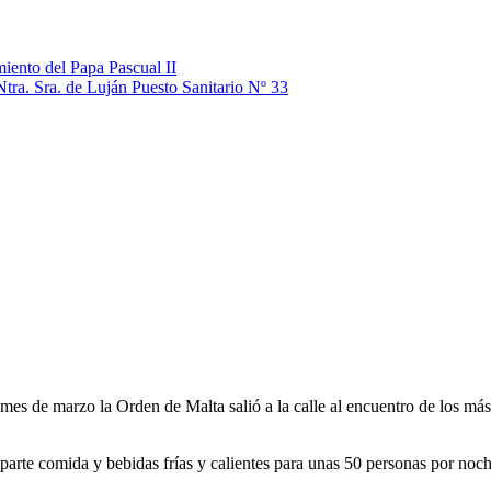
iento del Papa Pascual II
Ntra. Sra. de Luján Puesto Sanitario Nº 33
mes de marzo la Orden de Malta salió a la calle al encuentro de los má
eparte comida y bebidas frías y calientes para unas 50 personas por noc