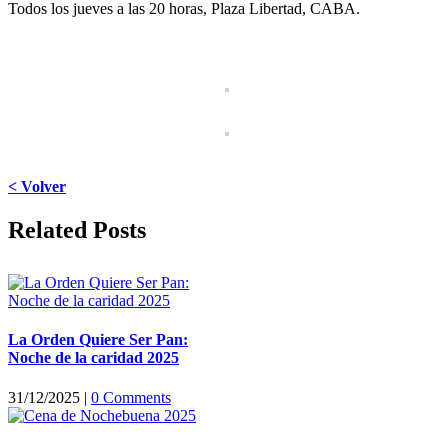
Todos los jueves a las 20 horas, Plaza Libertad, CABA.
< Volver
Facebook
X
LinkedIn
WhatsApp
Pinterest
Email
Related Posts
La Orden Quiere Ser Pan:
Noche de la caridad 2025
31/12/2025
|
0 Comments