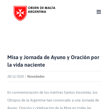
Skip
to
content
Misa y Jornada de Ayuno y Oración por
la vida naciente
28/12/2020
|
Novedades
En conmemoración de los mártires Santos Inocentes, los
Obispos de la Argentina han convocado a una Jornada de
Ayuno, Oración y celebración de la Misa en todas las