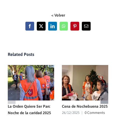
< Volver
Facebook
X
LinkedIn
WhatsApp
Pinterest
Email
Related Posts
La Orden Quiere Ser Pan:
Cena de Nochebuena 2025
Noche de la caridad 2025
26/12/2025
|
0 Comments