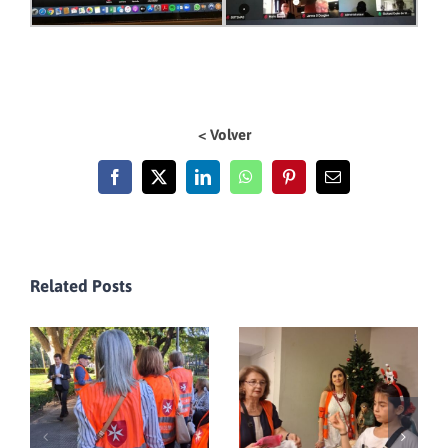
< Volver
Facebook
X
LinkedIn
WhatsApp
Pinterest
Email
Related Posts