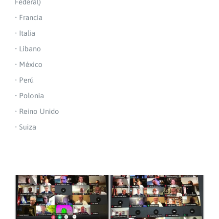
Federal)
• Francia
• Italia
• Líbano
• México
• Perú
• Polonia
• Reino Unido
• Suiza