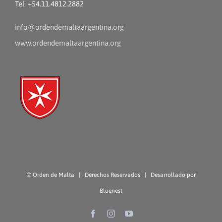
Tel: +54.11.4812.2882
info@ordendemaltaargentina.org
www.ordendemaltaargentina.org
©
Orden de Malta
| Derechos Reservados | Desarrollado por
Bluenest
Facebook
Instagram
YouTube