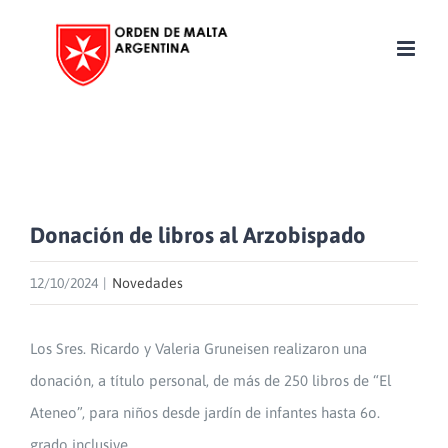
Skip
to
content
Donación de libros al Arzobispado
12/10/2024
|
Novedades
Los Sres. Ricardo y Valeria Gruneisen realizaron una
donación, a título personal, de más de 250 libros de “El
Ateneo”, para niños desde jardín de infantes hasta 6o.
grado inclusive.