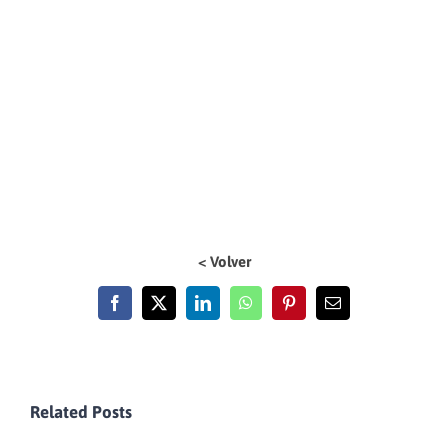
< Volver
Facebook
X
LinkedIn
WhatsApp
Pinterest
Email
Related Posts