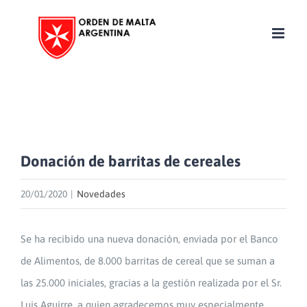
Skip
to
content
Donación de barritas de cereales
20/01/2020
|
Novedades
Se ha recibido una nueva donación, enviada por el Banco
de Alimentos, de 8.000 barritas de cereal que se suman a
las 25.000 iniciales, gracias a la gestión realizada por el Sr.
Luis Aguirre, a quien agradecemos muy especialmente.