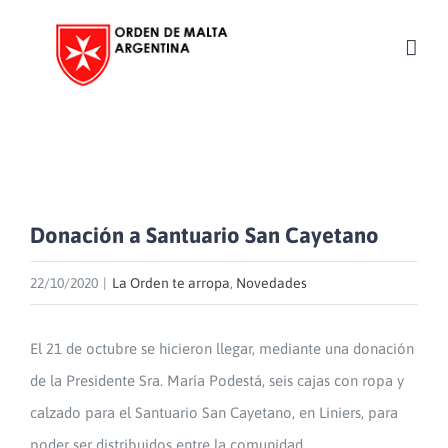
Skip
to
content
Donación a Santuario San Cayetano
22/10/2020
|
La Orden te arropa
,
Novedades
El 21 de octubre se hicieron llegar, mediante una donación
de la Presidente Sra. María Podestá, seis cajas con ropa y
calzado para el Santuario San Cayetano, en Liniers, para
poder ser distribuidos entre la comunidad.