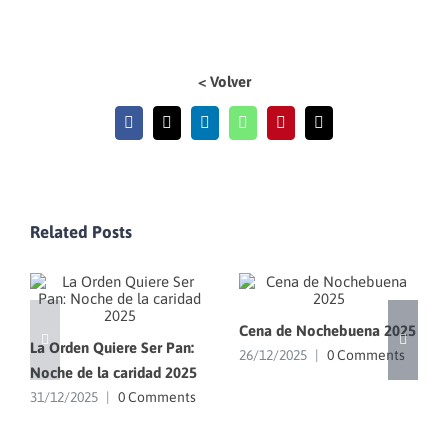
< Volver
Facebook
X
LinkedIn
WhatsApp
Pinterest
Email
Related Posts
Cena de Nochebuena 2025
La Orden Quiere Ser Pan:
26/12/2025
|
0 Comments
Noche de la caridad 2025
31/12/2025
|
0 Comments