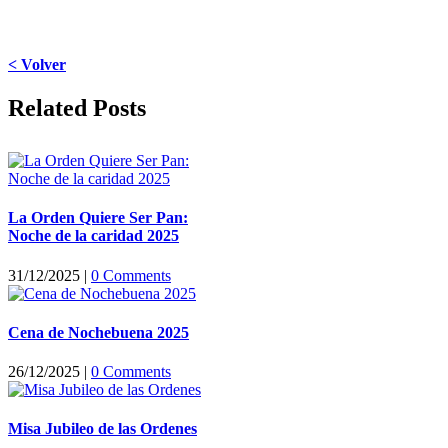
< Volver
Facebook
X
LinkedIn
WhatsApp
Pinterest
Email
Related Posts
La Orden Quiere Ser Pan:
Noche de la caridad 2025
31/12/2025
|
0 Comments
Cena de Nochebuena 2025
26/12/2025
|
0 Comments
Misa Jubileo de las Ordenes