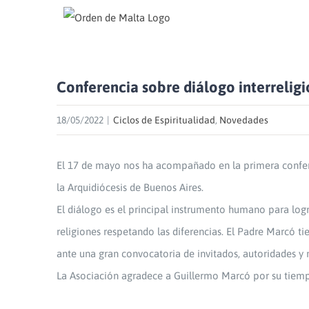
Skip
to
content
Conferencia sobre diálogo interrelig
18/05/2022
|
Ciclos de Espiritualidad
,
Novedades
El 17 de mayo nos ha acompañado en la primera conferen
la Arquidiócesis de Buenos Aires.
El diálogo es el principal instrumento humano para logr
religiones respetando las diferencias. El Padre Marcó 
ante una gran convocatoria de invitados, autoridades y
La Asociación agradece a Guillermo Marcó por su tiempo