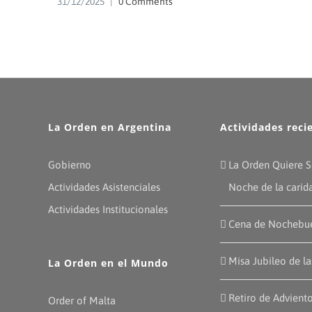
31/12/2025
|
0 Comments
La Orden en Argentina
Actividades reci
Gobierno
La Orden Quiere S
Actividades Asistenciales
Noche de la carid
Actividades Institucionales
Cena de Nochebu
Misa Jubileo de l
La Orden en el Mundo
Retiro de Advient
Order of Malta