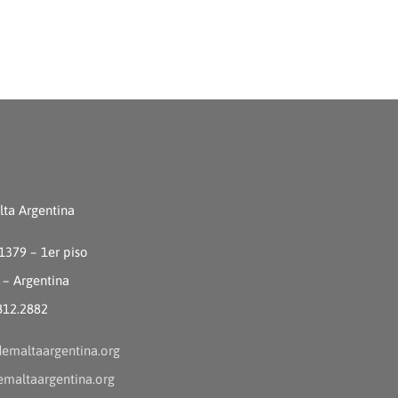
ta Argentina
 1379 – 1er piso
 – Argentina
4812.2882
emaltaargentina.org
maltaargentina.org