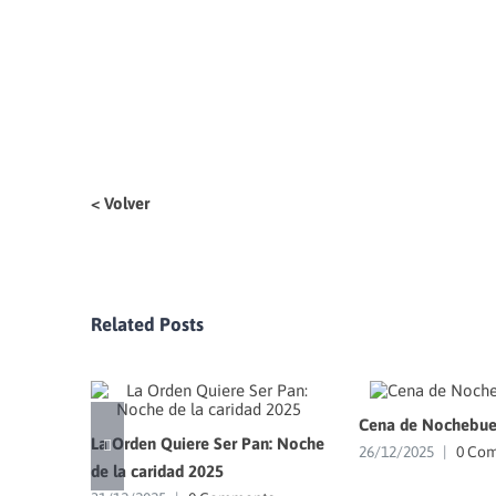
< Volver
Related Posts
Cena de Nochebue
La Orden Quiere Ser Pan: Noche
26/12/2025
|
0 Co
de la caridad 2025