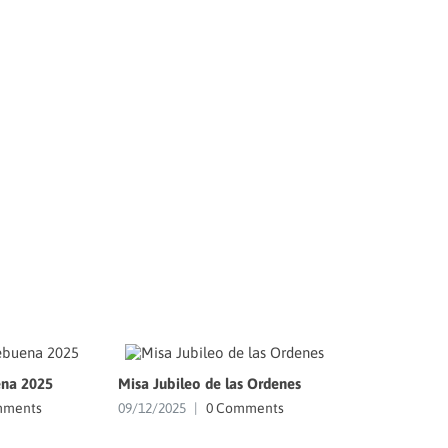
na 2025
Misa Jubileo de las Ordenes
mments
09/12/2025
|
0 Comments