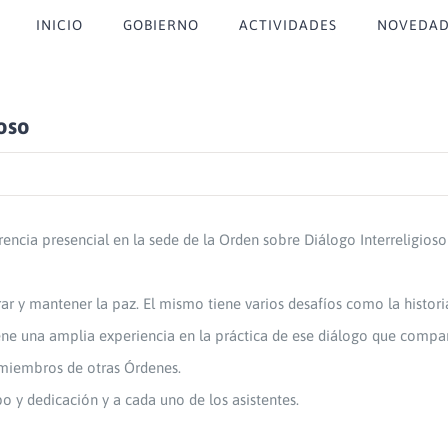
INICIO
GOBIERNO
ACTIVIDADES
NOVEDAD
ioso
cia presencial en la sede de la Orden sobre Diálogo Interreligioso 
ar y mantener la paz. El mismo tiene varios desafíos como la histori
tiene una amplia experiencia en la práctica de ese diálogo que compa
 miembros de otras Órdenes.
 y dedicación y a cada uno de los asistentes.