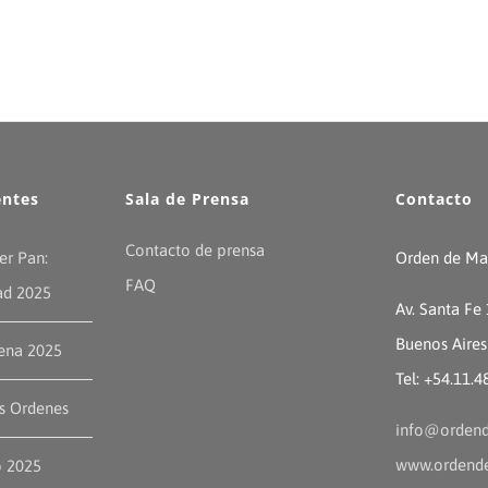
entes
Sala de Prensa
Contacto
Contacto de prensa
er Pan:
Orden de Mal
FAQ
ad 2025
Av. Santa Fe
Buenos Aires
ena 2025
Tel: +54.11.
as Ordenes
info@ordend
www.ordende
o 2025