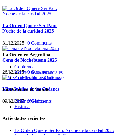
La Orden Quiere Ser Pan:
Noche de la caridad 2025
31/12/2025
|
0 Comments
La Orden en Argentina
Cena de Nochebuena 2025
Gobierno
26/12/2025
|
0 Comments
Actividades Asistenciales
Actividades Institucionales
Misa Jubileo de las Ordenes
La Orden en el Mundo
09/12/2025
|
0 Comments
Order of Malta
Historia
Actividades recientes
La Orden Quiere Ser Pan: Noche de la caridad 2025