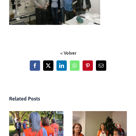
< Volver
Facebook
X
LinkedIn
WhatsApp
Pinterest
Email
Related Posts