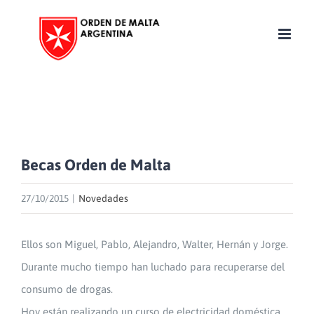
Skip
to
content
Becas Orden de Malta
27/10/2015
|
Novedades
Ellos son Miguel, Pablo, Alejandro, Walter, Hernán y Jorge.
Durante mucho tiempo han luchado para recuperarse del
consumo de drogas.
Hoy están realizando un curso de electricidad doméstica