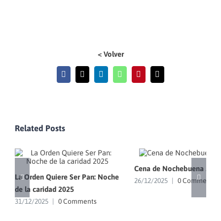
< Volver
Facebook
X
LinkedIn
WhatsApp
Pinterest
Email
Related Posts
Cena de Nochebuena 202
La Orden Quiere Ser Pan: Noche
26/12/2025
|
0 Comments
de la caridad 2025
31/12/2025
|
0 Comments