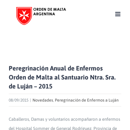
Skip
to
content
Peregrinación Anual de Enfermos
Orden de Malta al Santuario Ntra. Sra.
de Luján – 2015
08/09/2015
|
Novedades
,
Peregrinación de Enfermos a Luján
Caballeros, Damas y voluntarios acompañaron a enfermos
del Hospital Sommer de General Rodríguez, Provincia de