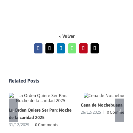
< Volver
Facebook
X
LinkedIn
WhatsApp
Pinterest
Email
Related Posts
Cena de Nochebuena 202
La Orden Quiere Ser Pan: Noche
26/12/2025
|
0 Comments
de la caridad 2025
31/12/2025
|
0 Comments