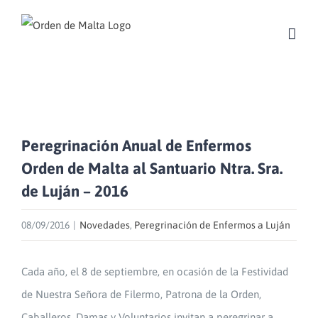
Skip
to
content
Peregrinación Anual de Enfermos
Orden de Malta al Santuario Ntra. Sra.
de Luján – 2016
08/09/2016
|
Novedades
,
Peregrinación de Enfermos a Luján
Cada año, el 8 de septiembre, en ocasión de la Festividad
de Nuestra Señora de Filermo, Patrona de la Orden,
Caballeros, Damas y Voluntarios invitan a peregrinar a