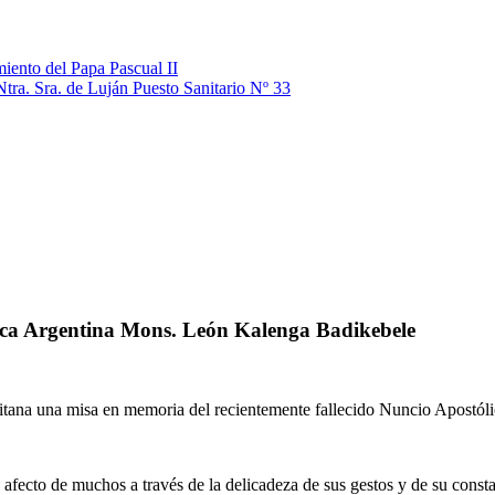
iento del Papa Pascual II
Ntra. Sra. de Luján Puesto Sanitario Nº 33
ica Argentina Mons. León Kalenga Badikebele
politana una misa en memoria del recientemente fallecido Nuncio Apostó
 afecto de muchos a través de la delicadeza de sus gestos y de su const