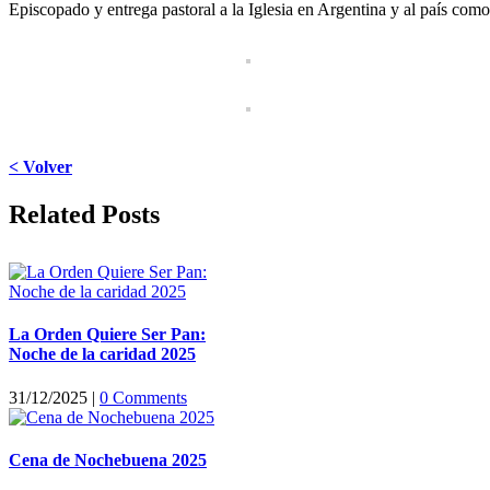
Episcopado y entrega pastoral a la Iglesia en Argentina y al país com
< Volver
Facebook
X
LinkedIn
WhatsApp
Pinterest
Email
Related Posts
La Orden Quiere Ser Pan:
Noche de la caridad 2025
31/12/2025
|
0 Comments
Cena de Nochebuena 2025