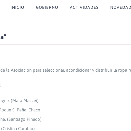
INICIO
GOBIERNO
ACTIVIDADES
NOVEDAD
pa”
 la Asociación para seleccionar, acondicionar y distribuir la ropa r
:
logne. (Mara Mazzei)
Roque S. Peña. Chaco
he. (Santiago Pinedo)
 (Cristina Carabio)