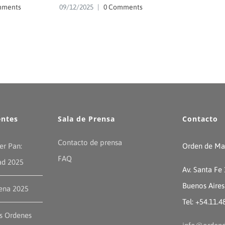
mments
09/12/2025
|
0 Comments
entes
Sala de Prensa
Contacto
Contacto de prensa
er Pan:
Orden de Mal
FAQ
ad 2025
Av. Santa Fe
Buenos Aires
ena 2025
Tel: +54.11.
as Ordenes