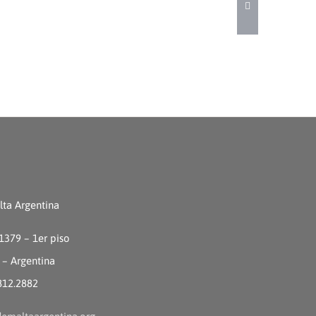
ta Argentina
 1379 – 1er piso
 – Argentina
4812.2882