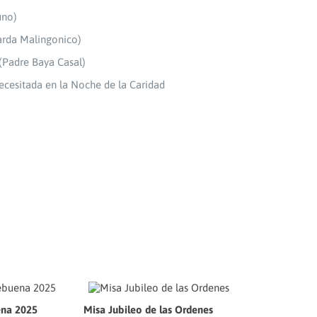
uno)
arda Malingonico)
 (Padre Baya Casal)
necesitada en la Noche de la Caridad
na 2025
Misa Jubileo de las Ordenes