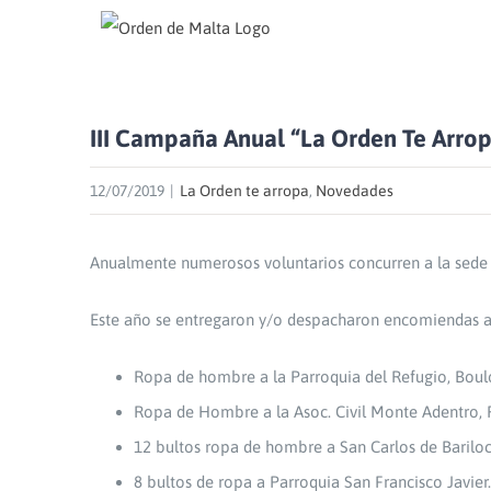
Skip
to
content
III Campaña Anual “La Orden Te Arro
12/07/2019
|
La Orden te arropa
,
Novedades
Anualmente numerosos voluntarios concurren a la sede de
Este año se entregaron y/o despacharon encomiendas a
Ropa de hombre a la Parroquia del Refugio, Bou
Ropa de Hombre a la Asoc. Civil Monte Adentro, 
12 bultos ropa de hombre a San Carlos de Bariloc
8 bultos de ropa a Parroquia San Francisco Javier.