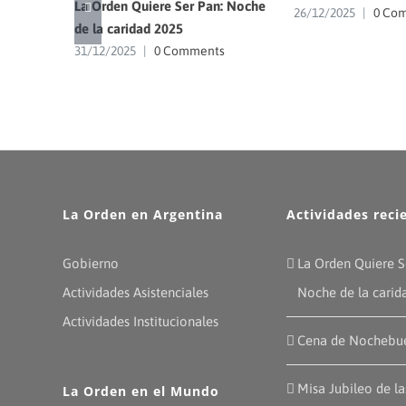
La Orden Quiere Ser Pan: Noche
26/12/2025
|
0 Co
de la caridad 2025
31/12/2025
|
0 Comments
La Orden en Argentina
Actividades reci
Gobierno
La Orden Quiere S
Actividades Asistenciales
Noche de la carid
Actividades Institucionales
Cena de Nochebu
Misa Jubileo de l
La Orden en el Mundo