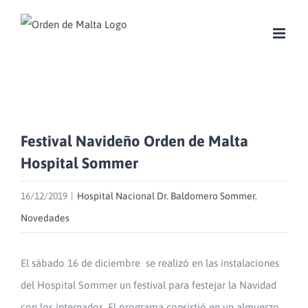
Skip
to
content
Festival Navideño Orden de Malta
Hospital Sommer
16/12/2019
|
Hospital Nacional Dr. Baldomero Sommer
,
Novedades
El sábado 16 de diciembre se realizó en las instalaciones
del Hospital Sommer un festival para festejar la Navidad
con los internados. El programa consistió en un almuerzo,