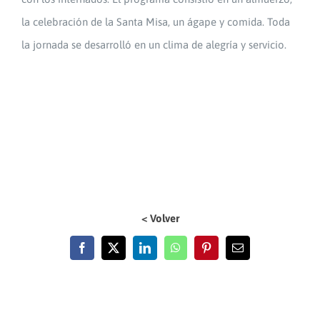
la celebración de la Santa Misa, un ágape y comida. Toda
la jornada se desarrolló en un clima de alegría y servicio.
< Volver
Facebook
X
LinkedIn
WhatsApp
Pinterest
Email