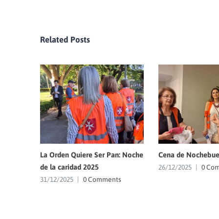
Related Posts
La Orden Quiere Ser Pan: Noche
Cena de Nochebue
de la caridad 2025
26/12/2025
|
0 Co
31/12/2025
|
0 Comments