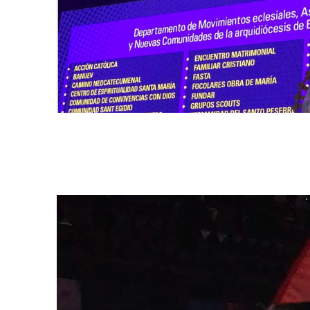
Reproductor
de
vídeo