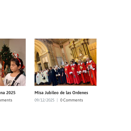
na 2025
Misa Jubileo de las Ordenes
mments
09/12/2025
|
0 Comments