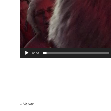
00:00
< Volver