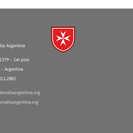
ta Argentina
 1379 – 1er piso
 – Argentina
4812.2882
emaltaargentina.org
maltaargentina.org