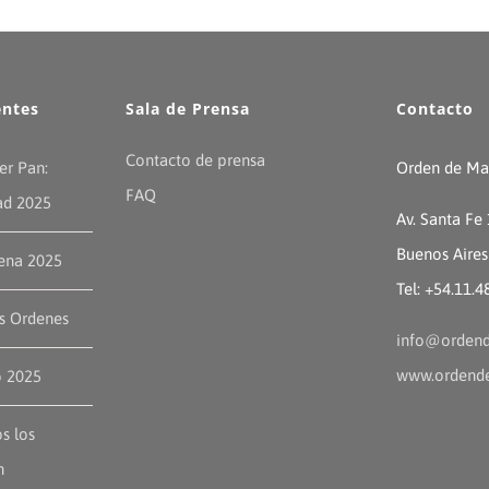
entes
Sala de Prensa
Contacto
Contacto de prensa
er Pan:
Orden de Mal
FAQ
ad 2025
Av. Santa Fe
Buenos Aires
ena 2025
Tel: +54.11.
as Ordenes
info@ordend
www.ordende
o 2025
s los
n