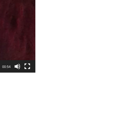
00:54