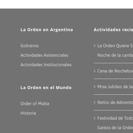
La Orden en Argentina
Actividades reci
Gobierno
La Orden Quiere S
Actividades Asistenciales
Noche de la carid
Actividades Institucionales
Cena de Nochebu
Misa Jubileo de l
La Orden en el Mundo
Retiro de Advient
Order of Malta
Historia
Festividad de Todo
Santos de la Orde