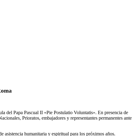
 Roma
 del Papa Pascual II «Pie Postulatio Voluntatis». En presencia de
Nacionales, Prioratos, embajadores y representantes permanentes ante
de asistencia humanitaria y espiritual para los próximos años.