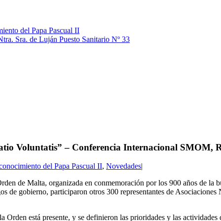
iento del Papa Pascual II
Ntra. Sra. de Luján Puesto Sanitario Nº 33
ulatio Voluntatis” – Conferencia Internacional SMOM,
conocimiento del Papa Pascual II
,
Novedades
|
den de Malta, organizada en conmemoración por los 900 años de la bula
os de gobierno, participaron otros 300 representantes de Asociaciones 
 Orden está presente, y se definieron las prioridades y las actividades 