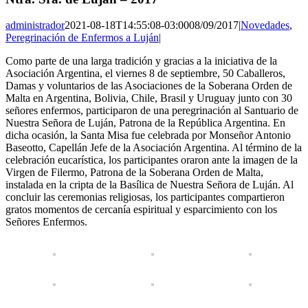
administrador
2021-08-18T14:55:08-03:00
08/09/2017
|
Novedades
,
Peregrinación de Enfermos a Luján
|
Como parte de una larga tradición y gracias a la iniciativa de la
Asociación Argentina, el viernes 8 de septiembre, 50 Caballeros,
Damas y voluntarios de las Asociaciones de la Soberana Orden de
Malta en Argentina, Bolivia, Chile, Brasil y Uruguay junto con 30
señores enfermos, participaron de una peregrinación al Santuario de
Nuestra Señora de Luján, Patrona de la República Argentina. En
dicha ocasión, la Santa Misa fue celebrada por Monseñor Antonio
Baseotto, Capellán Jefe de la Asociación Argentina. Al término de la
celebración eucarística, los participantes oraron ante la imagen de la
Virgen de Filermo, Patrona de la Soberana Orden de Malta,
instalada en la cripta de la Basílica de Nuestra Señora de Luján. Al
concluir las ceremonias religiosas, los participantes compartieron
gratos momentos de cercanía espiritual y esparcimiento con los
Señores Enfermos.