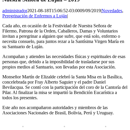
administrador
2021-08-18T15:06:52-03:00
09/09/2019
|
Novedades
,
Peregrinación de Enfermos a Luján
|
Cada año, en ocasión de la Festividad de Nuestra Señora de
Filermo, Patrona de la Orden, Caballeros, Damas y Voluntarios
invitan a peregrinar a alguien que sufre, que está solo, enfermo o
necesita consuelo, para juntos rezar a la Santísima Virgen María en
su Santuario de Luján.
Acompañan y atienden las necesidades físicas y espirituales de esas
personas que, debido a la imposibilidad de trasladarse por sus
propios medios al Santuario, son llevadas por esta Asociación.
Monseñor Martín de Elizalde celebró la Santa Misa en la Basílica,
concelebrada por Fray Alberto Saguier y el padre Daniel
Bevilacqua. Se contó con la participación del coro de la Cantoría del
Pilar. Al finalizar la misa se impartió la Bendición Eucarística a
todos los presentes.
Este año nos acompañaron autoridades y miembros de las
Asociaciones Nacionales de Brasil, Bolivia, Perú y Uruguay.