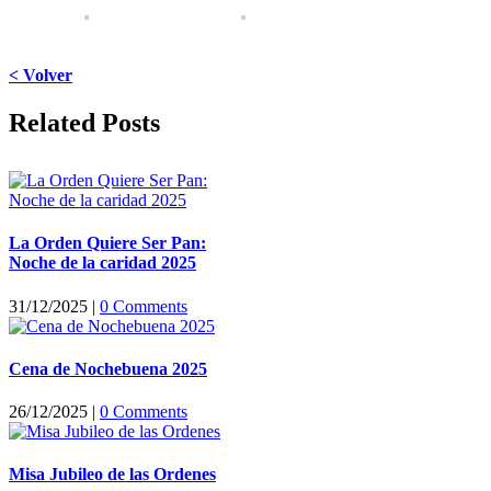
< Volver
Facebook
X
LinkedIn
WhatsApp
Pinterest
Email
Related Posts
La Orden Quiere Ser Pan:
Noche de la caridad 2025
31/12/2025
|
0 Comments
Cena de Nochebuena 2025
26/12/2025
|
0 Comments
Misa Jubileo de las Ordenes